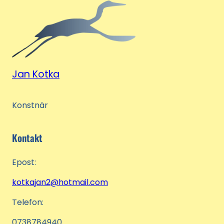
Jan Kotka
Konstnär
Kontakt
Epost:
kotkajan2@hotmail.com
Telefon:
0738784940